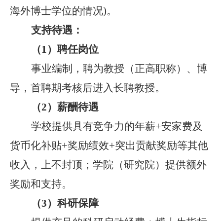
海外博士学位的情况)
。
支持待遇：
（
1
）
聘任岗位
事业编制，
聘为教授
（
正高职称
）
、博
导，首聘期考核后进入长聘教授
。
（
2
）
薪酬待遇
学校提供具有竞争力的年薪
+安家费及
货币化补贴+奖励绩效+突出贡献奖励等其他
收入，上不封顶；学院（研究院）提供额外
奖励和支持。
（
3
）
科研保障