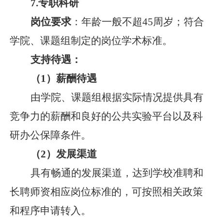
7.
专职科研
岗位要求
：年龄一般不超
45
周岁；符合
学院、课题组制定的岗位学术标准。
支持待遇：
（
1
）
薪
酬待遇
由学院、课题组根据实际情况提供具有
竞争力的薪酬和良好的公共实验平台以及科
研办公保障条件。
（
2
）
发
展渠道
具有畅通的发展渠道，达到学校准聘和
长聘师资相应岗位标准的，可按照相关政策
和程序申请转入。