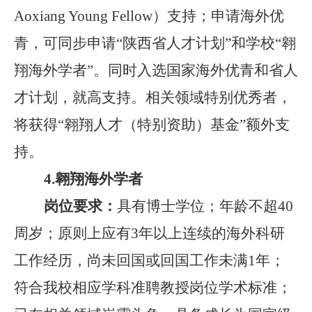
Aoxiang Young Fellow
）支持
；
申请海外优
青，可同步申请
“陕西省人才计划”和学校“翱
翔海外学者”。同时入选国家海外优青和省人
才计划，就高支持
。
相关领域特别优秀者，
将获得
“翱翔人才（特别资助）基金”额外支
持
。
4.
翱翔海外学者
岗位要求：
具有博士学位；年
龄不超
40
周岁；原则上应有
3
年以上连续的海外科研
工作经历
，尚未回国或回国工作未满
1
年；
符合我校相应学科准聘教授岗位学术标准；