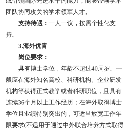
或引领国际先进水平的能力，能够带领学术
团队协同攻关的学术领军人才
。
支持待遇：
一人一议
，
按需个性化支
持。
3.
海外优青
岗位要求：
具有博士学位，年龄不超过
40
周岁。
一
般应在海外知名高校、科研机构、企业研发
机构等获得正式教学或者科研职位，且具有
连
续
36
个月以上工作经历
；
在海外取得博士
学位且业绩特别突出的，可适当放宽工作年
限要求
(不适用于通过中外联合培养方式取得