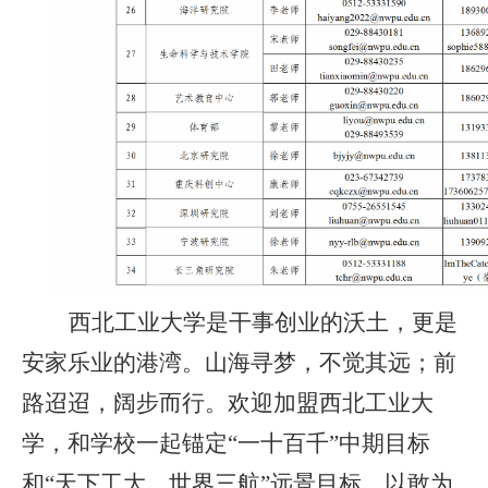
西北工业大学是干事创业的沃土，更是
安家乐业的港湾。山海寻梦，不觉其远；前
路迢迢，阔步而行。
欢迎加盟西北工业大
学，和学校一起锚定
“一十百千”中期目标
和“天下工大、世界三航”远景目标，以敢为