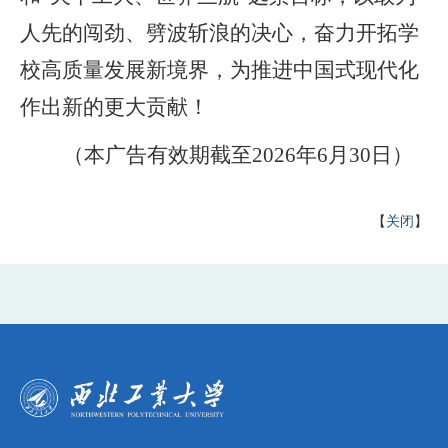
人先的闯劲、劈波斩浪的决心，奋力开拓学
校高质量发展新境界，为推进中国式现代化
作出新的更大贡献！
（本广告有效期截至
202
6
年
6
月
30
日）
【
关闭
】