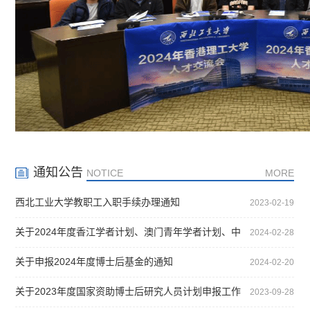
通知公告
NOTICE
MORE
西北工业大学教职工入职手续办理通知
2023-02-19
关于2024年度香江学者计划、澳门青年学者计划、中
2024-02-28
德博士后交流项目和博士后国（境）外学术交流项目
申报的通知
关于申报2024年度博士后基金的通知
2024-02-20
关于2023年度国家资助博士后研究人员计划申报工作
2023-09-28
的通知