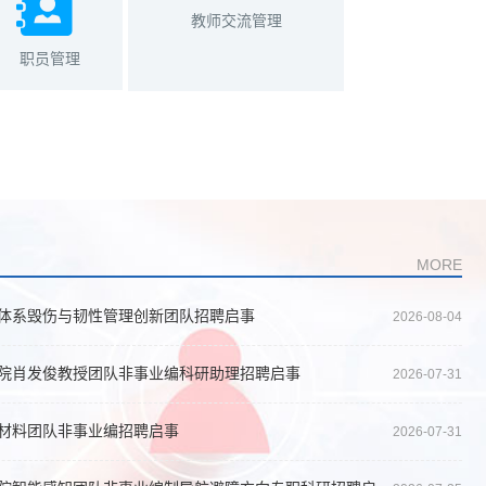
教师交流管理
职员管理
MORE
体系毁伤与韧性管理创新团队招聘启事
2026-08-04
院肖发俊教授团队非事业编科研助理招聘启事
2026-07-31
材料团队非事业编招聘启事
2026-07-31