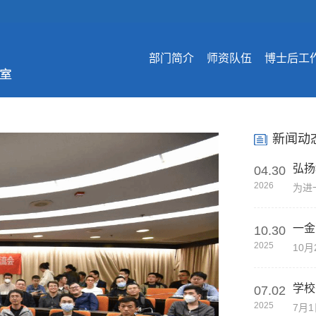
部门简介
师资队伍
博士后工
新闻动
弘扬
04.30
研修
2026
一金
10.30
2025
学校
07.02
2025