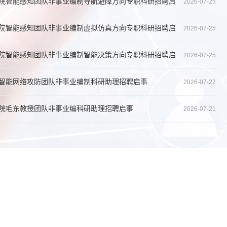
院智能感知团队非事业编制导航避障方向专职科研招聘启
2026-07-25
院智能感知团队非事业编制虚拟仿真方向专职科研招聘启
2026-07-25
院智能感知团队非事业编制智能决策方向专职科研招聘启
2026-07-25
智能网络攻防团队非事业编制科研助理招聘启事
2026-07-22
院毛东教授团队非事业编科研助理招聘启事
2026-07-21