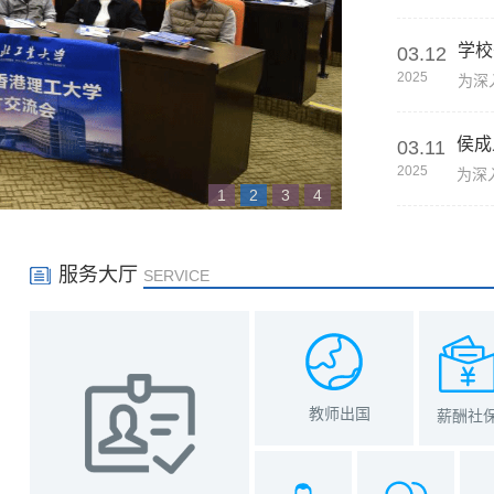
学校
03.12
2025
侯成
03.11
2025
1
2
3
4
服务大厅
SERVICE
教师出国
薪酬社