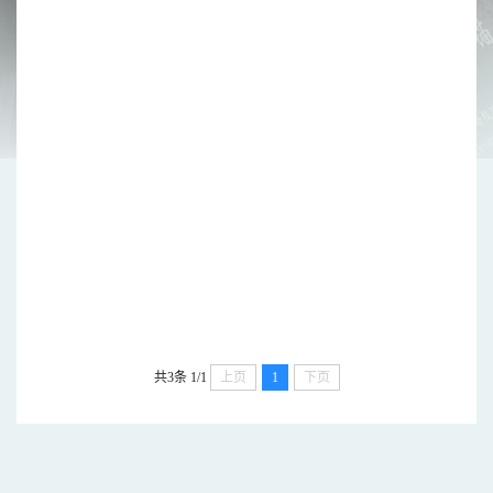
共3条
1/1
上页
1
下页