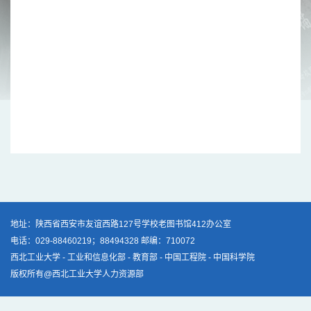
地址：陕西省西安市友谊西路127号学校老图书馆412办公室
电话：029-88460219；88494328 邮编：710072
西北工业大学
-
工业和信息化部
-
教育部
-
中国工程院
-
中国科学院
版权所有@西北工业大学人力资源部