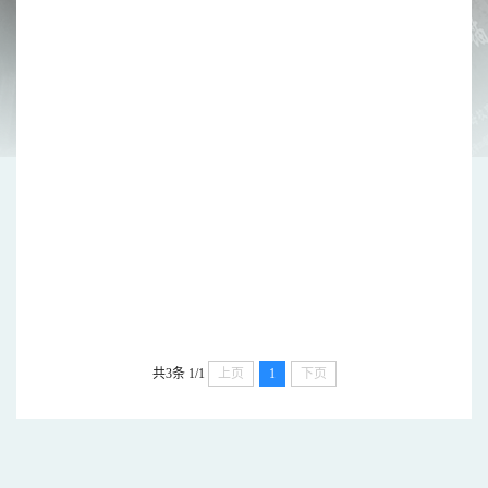
共3条
1/1
上页
1
下页