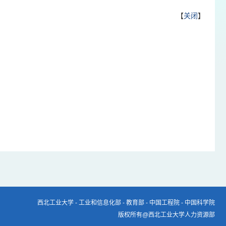
【
关闭
】
西北工业大学
-
工业和信息化部
-
教育部
-
中国工程院
-
中国科学院
版权所有@西北工业大学人力资源部