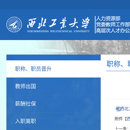
职称、
职称、职员晋升
教师出国
薪酬社保
西北
附件【
入职离职
上一条