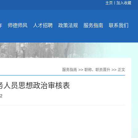
主页
丨
加入收藏
作
师德师风
人才招聘
政策法规
服务指南
联系我们
>>
>>
服务指南
职称、职员晋升
正文
务人员思想政治审核表
02