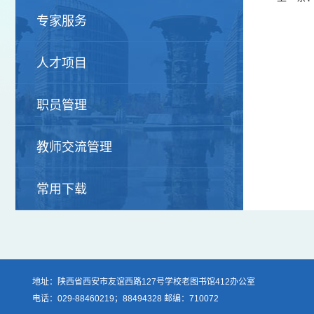
专家服务
人才项目
职员管理
教师交流管理
常用下载
地址：陕西省西安市友谊西路127号学校老图书馆412办公室
电话：029-88460219；88494328 邮编：710072