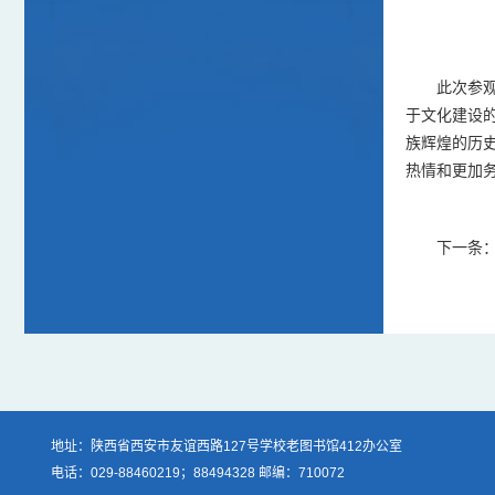
此次参
于文化建设
族辉煌的历史
热情和更加
下一条
地址：陕西省西安市友谊西路127号学校老图书馆412办公室
电话：029-88460219；88494328 邮编：710072