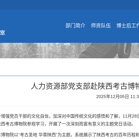
部门简介
师资队伍
博士后工
人力资源部党支部赴陕西考古博
2025年12月05日 11:
步增强党员干部的文化自信，加深对中国传统文化的感悟和了解，11月2
陕西考古博物院参观学习，开展了一次深刻而富有意义的主题党日活动。
古博物院以“考古圣地 华章陕西”为主题，系统展示了陕西考古的百年历