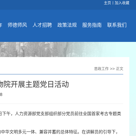
主页
丨
加入收藏
作
师德师风
人才招聘
政策法规
服务指南
联系我们
>>
思政工作
正文
物院开展主题党日活动
38
8日下午，人力资源部党支部组织部分党员前往全国首家考古专题类
程和中华文明多元一体、兼容并蓄的总体特征。在讲解员的引导下，