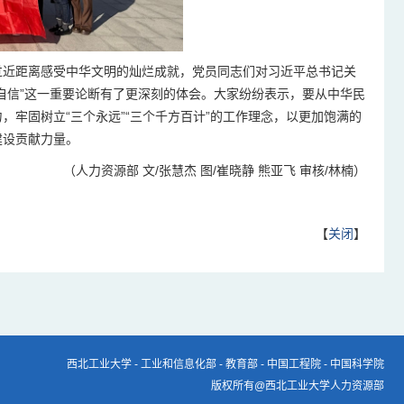
过近距离感受中华文明的灿烂成就，党员同志们对习近平总书记关
自信”这一重要论断有了更深刻的体会。大家纷纷表示，要从中华民
牢固树立“三个永远”“三个千方百计”的工作理念，以更加饱满的
建设贡献力量。
（人力资源部 文/张慧杰 图/崔晓静 熊亚飞 审核/林楠）
【
关闭
】
西北工业大学
-
工业和信息化部
-
教育部
-
中国工程院
-
中国科学院
版权所有@西北工业大学人力资源部