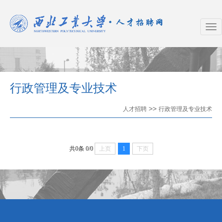
行政管理及专业技术
>>
人才招聘
行政管理及专业技术
共0条
0/0
上页
1
下页