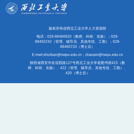
版权所有@西北工业大学人力资源部
电话：029-88460620（教师、科研、实验）；029-
88492242（管理、辅导员、其他专技、工勤）；029-
88460733（博士后）
E-mail:shiziban@nwpu.edu.cn；zhaopin@nwpu.edu.cn
陕西省西安市友谊西路127号西北工业大学老图书馆415（教
师、科研、实验）、422（管理、辅导员、其他专技、工勤）、
420（博士后）