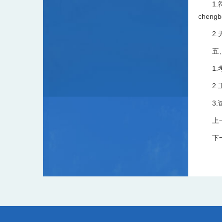
1
chen
2
五
1
2
3
上
下