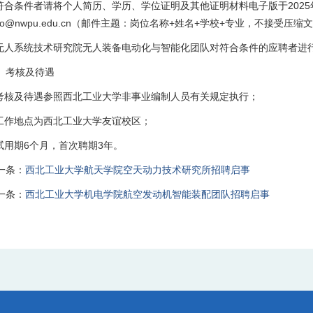
.符合条件者请将个人简历、学历、学位证明及其他证明材料电子版于2025年1
gbo@nwpu.edu.cn（邮件主题：岗位名称+姓名+学校+专业，不接受压缩
.无人系统技术研究院无人装备电动化与智能化团队对符合条件的应聘者进
、考核及待遇
.考核及待遇参照西北工业大学非事业编制人员有关规定执行；
.工作地点为西北工业大学友谊校区；
.试用期6个月，首次聘期3年。
一条：
西北工业大学航天学院空天动力技术研究所招聘启事
一条：
西北工业大学机电学院航空发动机智能装配团队招聘启事