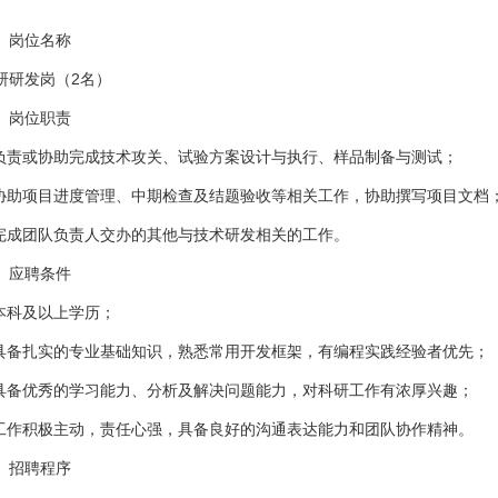
、岗位名称
研研发岗（2名）
、岗位职责
.负责或协助完成技术攻关、试验方案设计与执行、样品制备与测试；
.协助项目进度管理、中期检查及结题验收等相关工作，协助撰写项目文档
.完成团队负责人交办的其他与技术研发相关的工作。
、应聘条件
.本科及以上学历；
.具备扎实的专业基础知识，熟悉常用开发框架，有编程实践经验者优先；
.具备优秀的学习能力、分析及解决问题能力，对科研工作有浓厚兴趣；
.工作积极主动，责任心强，具备良好的沟通表达能力和团队协作精神。
、招聘程序