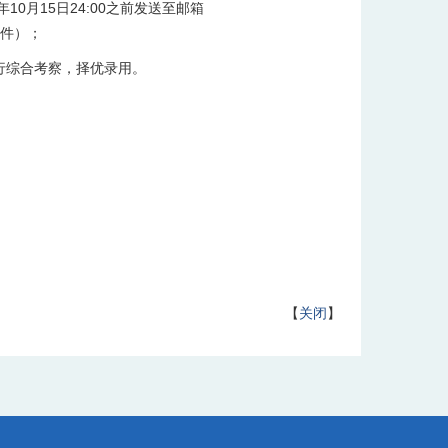
0月15日24:00之前发送至邮箱
文件）；
行综合考察，择优录用。
【
关闭
】