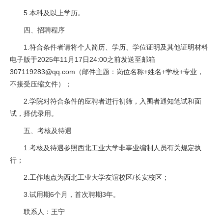
5.本科及以上学历。
四、招聘程序
1.符合条件者请将个人简历、学历、学位证明及其他证明材料
电子版于2025年11月17日24:00之前发送至邮箱
307119283@qq.com（邮件主题：岗位名称+姓名+学校+专业，
不接受压缩文件）；
2.学院对符合条件的应聘者进行初筛，入围者通知笔试和面
试，择优录用。
五、考核及待遇
1.考核及待遇参照西北工业大学非事业编制人员有关规定执
行；
2.工作地点为西北工业大学友谊校区/长安校区；
3.试用期6个月，首次聘期3年。
联系人：王宁