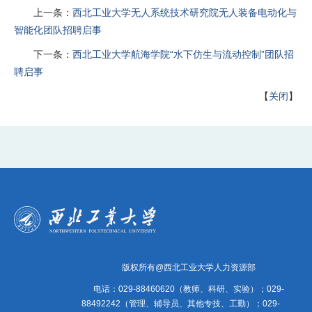
上一条：
西北工业大学无人系统技术研究院无人装备电动化与
智能化团队招聘启事
下一条：
西北工业大学航海学院“水下仿生与流动控制”团队招
聘启事
【
关闭
】
版权所有@西北工业大学人力资源部
电话：029-88460620（教师、科研、实验）；029-
88492242（管理、辅导员、其他专技、工勤）；029-