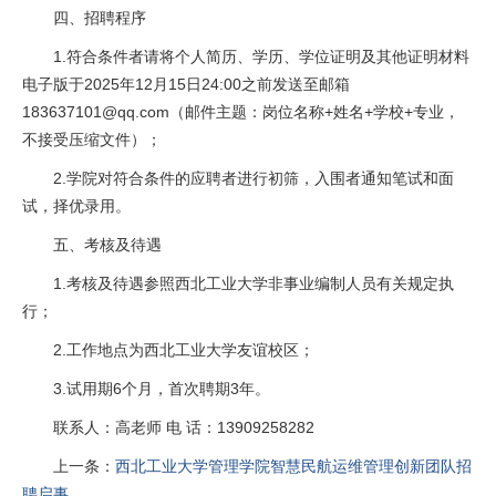
四、招聘程序
1.符合条件者请将个人简历、学历、学位证明及其他证明材料
电子版于2025年12月15日24:00之前发送至邮箱
183637101@qq.com（邮件主题：岗位名称+姓名+学校+专业，
不接受压缩文件）；
2.学院对符合条件的应聘者进行初筛，入围者通知笔试和面
试，择优录用。
五、考核及待遇
1.考核及待遇参照西北工业大学非事业编制人员有关规定执
行；
2.工作地点为西北工业大学友谊校区；
3.试用期6个月，首次聘期3年。
联系人：高老师 电 话：13909258282
上一条：
西北工业大学管理学院智慧民航运维管理创新团队招
聘启事