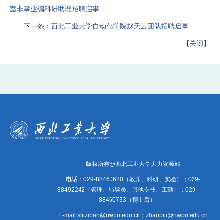
室非事业编科研助理招聘启事
下一条：
西北工业大学自动化学院赵天云团队招聘启事
【
关闭
】
版权所有@西北工业大学人力资源部
电话：029-88460620（教师、科研、实验）；029-
88492242（管理、辅导员、其他专技、工勤）；029-
88460733（博士后）
E-mail:shiziban@nwpu.edu.cn；zhaopin@nwpu.edu.cn