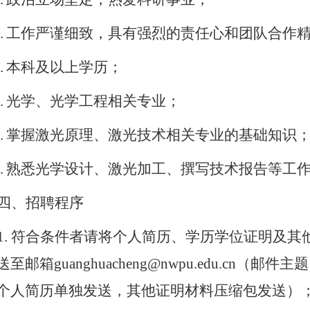
.
工作严谨细致，具有强烈的责任心和团队合作
.
本科及以上学历；
.
光学、光学工程相关专业；
.
掌握激光原理、激光技术相关专业的基础知识
.
熟悉光学设计、激光加工、撰写技术报告等工
四、招聘程序
1. 符合条件者请将个人简历、学历学位证明及其他
至邮箱guanghuacheng@nwpu.edu
.
cn（邮件主
个人简历单独发送，其他证明材料压缩包发送）