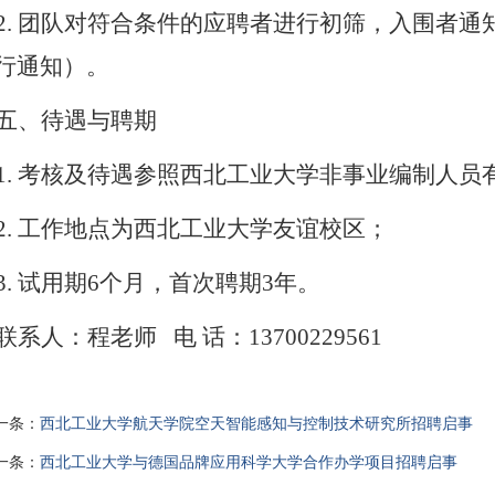
2. 团队对符合条件的应聘者进行初筛，入围者
行通知）。
五、待遇与聘期
1. 考核及待遇参照西北工业大学非事业编制人员
2. 工作地点为西北工业大学友谊校区；
3. 试用期6个月，首次聘期3年。
联系人：
程
老师
电
话：
13700229561
一条：
西北工业大学航天学院空天智能感知与控制技术研究所招聘启事
一条：
西北工业大学与德国品牌应用科学大学合作办学项目招聘启事