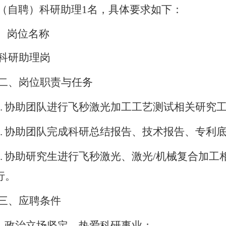
（自聘）科研助理
1
名，具体要求如下：
、岗位名称
科研助理岗
二、岗位职责与任务
.
协助团队进行飞秒激光加工工艺测试相关研究
.
协助团队
完成
科研总结报告、技术报告、专利
.
协助研究生进行飞秒激光、激光
/机械复合加工
行。
三、应聘条件
.
政治立场坚定，热爱科研事业；