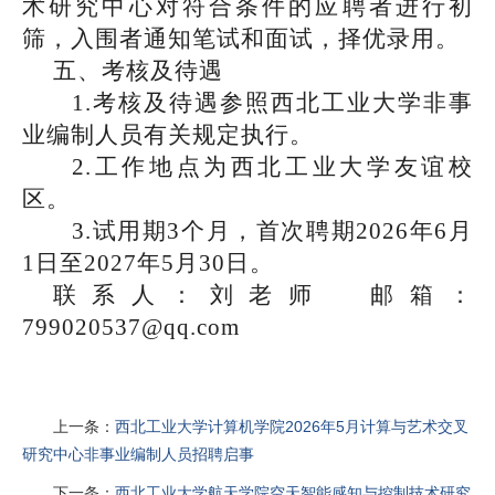
术研究中心对符合条件的应聘者进行初
筛，入围者通知笔试和面试，择优录用。
五、考核及待遇
1.考核及待遇参照西北工业大学非事
业编制人员有关规定执行。
2.工作地点为西北工业大学友谊校
区。
3.试用期3个月，首次聘期2026年
6
月
1日至2027年
5
月
30日。
联系人：
刘老师
邮箱：
799020537@qq.com
上一条：
西北工业大学计算机学院2026年5月计算与艺术交叉
研究中心非事业编制人员招聘启事
下一条：
西北工业大学航天学院空天智能感知与控制技术研究