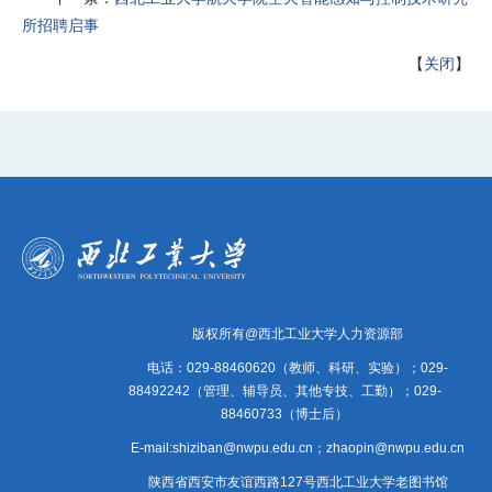
所招聘启事
【
关闭
】
版权所有@西北工业大学人力资源部
电话：029-88460620（教师、科研、实验）；029-
88492242（管理、辅导员、其他专技、工勤）；029-
88460733（博士后）
E-mail:shiziban@nwpu.edu.cn；zhaopin@nwpu.edu.cn
陕西省西安市友谊西路127号西北工业大学老图书馆