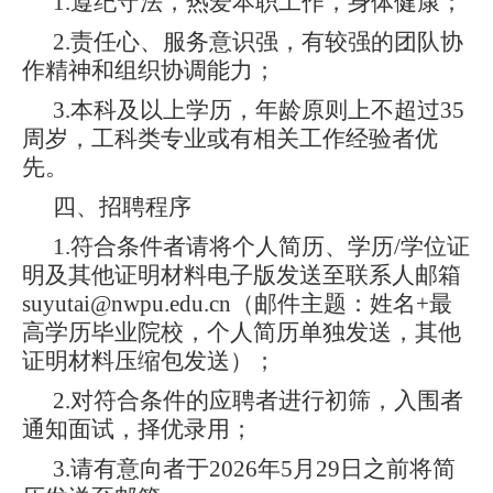
1.遵纪守法，热爱本职工作，身体健康；
2.责任心、服务意识强，有较强的团队协
作精神和组织协调能力；
3.本科及以上学历，年龄原则上不超过35
周岁，工科类专业或有相关工作经验者优
先。
四、招聘程序
1.符合条件者请将个人简历、学历/学位证
明及其他证明材料电子版发送至联系人邮箱
suyutai@nwpu.edu.cn（邮件主题：姓名+最
高学历毕业院校，个人简历单独发送，其他
证明材料压缩包发送）；
2.对符合条件的应聘者进行初筛，入围者
通知面试，择优录用；
3.请有意向者于2026年5月29日之前将简