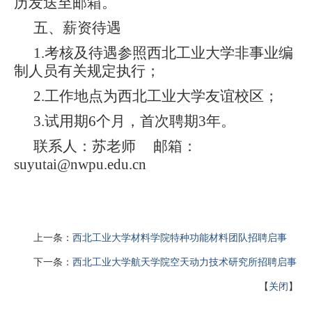
历发送至邮箱。
五、薪资待遇
1.考核及待遇参照西北工业大学非事业编
制人员有关规定执行；
2.工作地点为西北工业大学友谊校区；
3.试用期
6
个月，首次聘期
3
年。
联系人：苏老师
邮箱：
suyutai@nwpu.edu.cn
上一条：
西北工业大学材料学院特种功能材料团队招聘启事
下一条：
西北工业大学航天学院空天动力技术研究所招聘启事
【
关闭
】