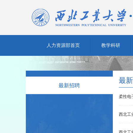
人力资源部首页
教学科研
最新
最新招聘
柔性电
西北工
西北工