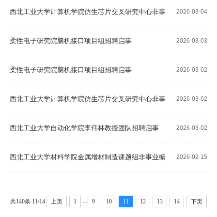
西北工业大学计算机学院仿生芯片交叉研究中心非事
2026-03-04
业编制人员招聘启事
柔性电子研究院脑机接口项目组招聘启事
2026-03-03
柔性电子研究院脑机接口项目组招聘启事
2026-03-02
西北工业大学计算机学院仿生芯片交叉研究中心非事
2026-03-02
业编制人员招聘启事
西北工业大学自动化学院李伟林教授团队招聘启事
2026-03-02
西北工业大学材料学院金属增材制造课题组非事业编
2026-02-15
科研助理招聘启事
...
共140条
11/14
上页
1
9
10
11
12
13
14
下页