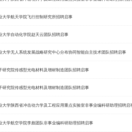
业大学航天学院飞行控制研究所招聘启事
业大学自动化学院赵天云团队招聘启事
业大学无人系统发展战略研究中心分布协同智能自主技术团队招聘启事
子研究院传感型光电材料及增材制造团队招聘启事
子研究院传感型光电材料及增材制造团队招聘启事
业大学陕西省冲击动力学及工程应用重点实验室非事业编科研助理招聘启
业大学航空学院李彪团队非事业编科研助理招聘启事