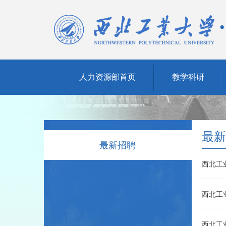
人力资源部首页
教学科研
最新
最新招聘
西北工
西北工
西北工