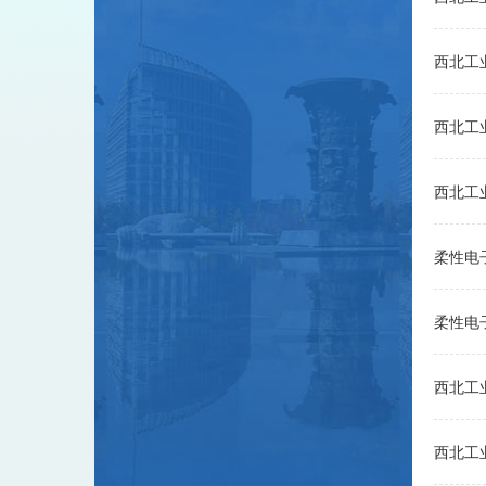
西北工
西北工
西北工
柔性电
柔性电
西北工
西北工