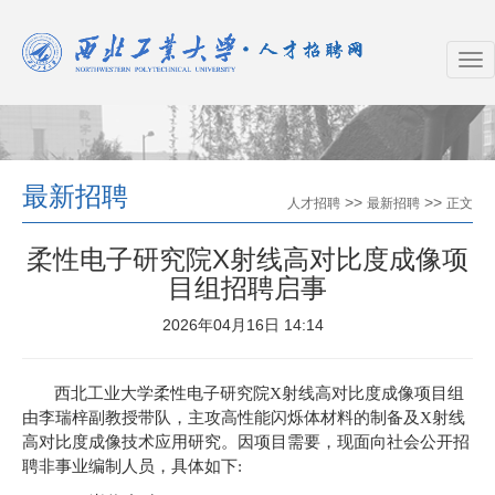
最新招聘
>>
>>
人才招聘
最新招聘
正文
柔性电子研究院X射线高对比度成像项
目组招聘启事
2026年04月16日 14:14
西北工业大学柔性电子研究院
X
射线高对比度成像项目组
由李瑞梓副教授
带队，主攻高性能闪烁体材料的制备及
X
射线
高对比度成像技术应用研究。
因项目需要，现面向社会公开招
聘非事业编制人员，具体如下
: