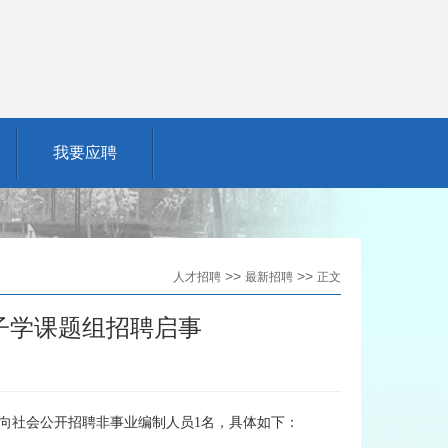
我要应聘
>>
>>
人才招聘
最新招聘
正文
子学课题组招聘启事
向社会公开招聘非事业编制人员
1
名，具体如下：