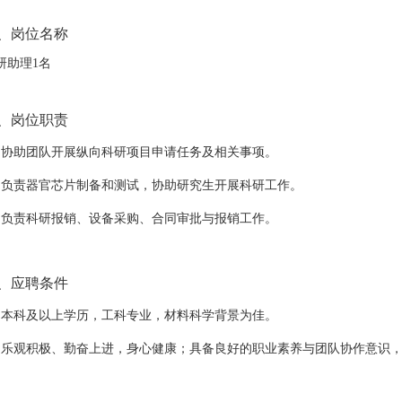
、岗位名称
研助理
1
名
、岗位职责
、协助团队开展纵向科研项目申请任务及相关事项。
、负责器官芯片制备和测试，协助研究生开展科研工作。
、负责科研报销、设备采购、合同审批与报销工作。
、应聘条件
、
本科及
以
上学历，工科专业，材料科学背景为佳。
、
乐观积极、勤奋上进，身心健康；具备良好的职业素养与团队协作意识