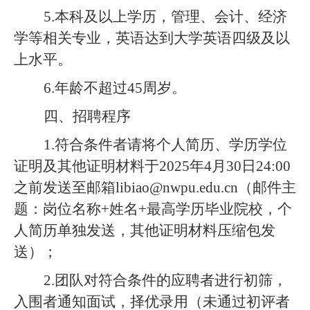
5.本科及以上学历，管理、会计、经济
学等相关专业，英语达到大学英语四级及以
上水平。
6.年龄不超过45周岁。
四、招聘程序
1.符合条件者请将个人简历、学历学位
证明及其他证明材料于2025年4月30日24:00
之前发送至邮箱libiao@nwpu.edu.cn（邮件主
题：岗位名称+姓名+最高学历毕业院校，个
人简历单独发送，其他证明材料压缩包发
送）；
2.团队对符合条件的应聘者进行初筛，
入围者通知面试，择优录用（未通过初评者