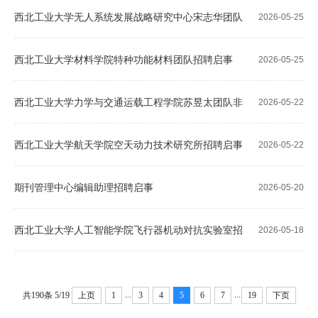
聘人员启事
西北工业大学无人系统发展战略研究中心宋志华团队
2026-05-25
招聘启事
西北工业大学材料学院特种功能材料团队招聘启事
2026-05-25
西北工业大学力学与交通运载工程学院苏昱太团队非
2026-05-22
事业编科研助理招聘启事
西北工业大学航天学院空天动力技术研究所招聘启事
2026-05-22
期刊管理中心编辑助理招聘启事
2026-05-20
西北工业大学人工智能学院飞行器机动对抗实验室招
2026-05-18
聘启事
...
...
共190条
5/19
上页
1
3
4
5
6
7
19
下页