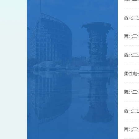
西北工
西北工
西北工
柔性电
西北工
西北工
西北工