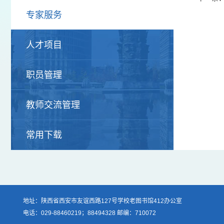
专家服务
人才项目
职员管理
教师交流管理
常用下载
地址：陕西省西安市友谊西路127号学校老图书馆412办公室
电话：029-88460219；88494328 邮编：710072