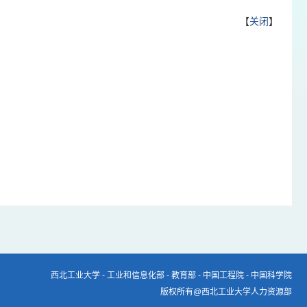
【
关闭
】
西北工业大学
-
工业和信息化部
-
教育部
-
中国工程院
-
中国科学院
版权所有@西北工业大学人力资源部