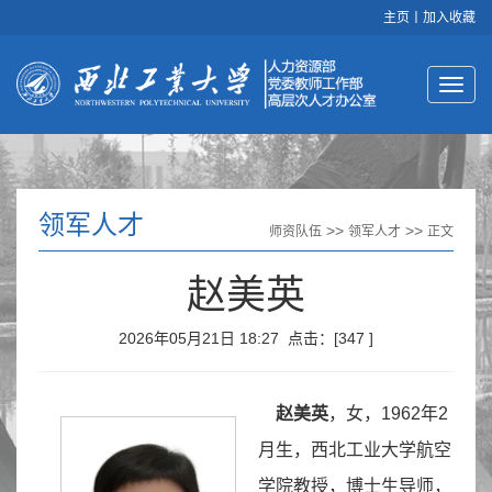
主页
丨
加入收藏
领军人才
>>
>>
师资队伍
领军人才
正文
赵美英
2026年05月21日 18:27 点击：[
347
]
赵美英
，女，1962年2
月生，西北工业大学航空
学院教授，博士生导师，