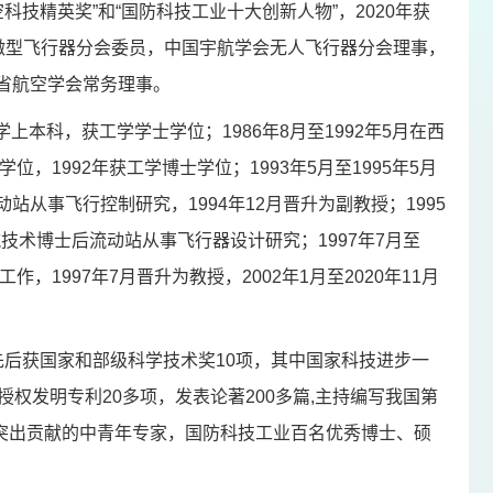
科技精英奖”和“国防科技工业十大创新人物”，2020年获
与微型飞行器分会委员，中国宇航学会无人飞行器分会理事，
省航空学会常务理事。
大学上本科，获工学学士学位；1986年8月至1992年5月在西
位，1992年获工学博士学位；1993年5月至1995年5月
从事飞行控制研究，1994年12月晋升为副教授；1995
航技术博士后流动站从事飞行器设计研究；1997年7月至
997年7月晋升为教授，2002年1月至2020年11月
后获国家和部级科学技术奖10项，其中国家科技进步一
授权发明专利20多项，发表论著200多篇,主持编写我国第
突出贡献的中青年专家，国防科技工业百名优秀博士、硕