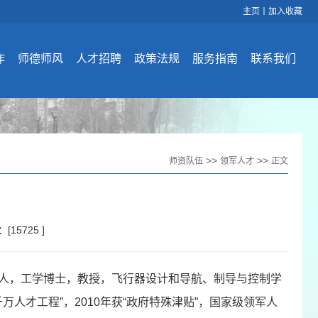
主页
丨
加入收藏
作
师德师风
人才招聘
政策法规
服务指南
联系我们
>>
>>
师资队伍
领军人才
正文
：[
15725
]
衡阳人，工学博士，教授，飞行器设计和导航、制导与控制学
万人才工程”，2010年获“政府特殊津贴”，国家级领军人