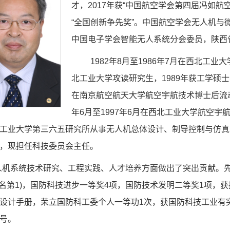
才，2017年获“中国航空学会第四届冯如航空
“全国创新争先奖”。中国航空学会无人机
中国电子学会智能无人系统分会委员，陕西
1982年8月至1986年7月在西北工业
北工业大学攻读研究生，1989年获工学硕士学
在南京航空航天大学航空宇航技术博士后流动站
年6月至1997年6月在西北工业大学航空宇
工业大学第三六五研究所从事无人机总体设计、制导控制与仿真工作，1
，现担任科技委员会主任。
人机系统技术研究、工程实践、人才培养方面做出了突出贡献。先
排名第1)，国防科技进步一等奖4项，国防技术发明二等奖1项，获
设计手册，荣立国防科工委个人一等功1次，获国防科技工业有
号。