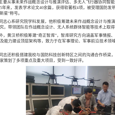
主要从事未来作战概念设计与推演评估、多无人飞行器协同智能
。5年来，发表学术论文40余篇，获得软著权4项，被受理国防发明
新星”称号。
同志心系研究院学科发展，他积极筹建未来作战概念设计与推
究，带领团队在作战概念设计、无人系统群体智能等技术上取得
外，黄汉桥积极筹建“奇正智库”，智库研究方向涵盖军事情报
及能力建设顶层架构等，致力于在军事理论、军事前沿技术领
同志还积极搭建我校与国防科技创新特区之间的沟通合作桥梁
家策划了多项重点及重大项目，受到一致好评。