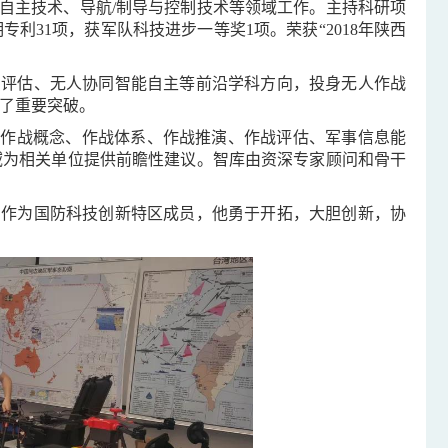
自主技术、导航/制导与控制技术等领域工作。主持科研项
专利31项，获军队科技进步一等奖1项。荣获“2018年陕西
演评估、无人协同智能自主等前沿学科方向，投身无人作战
了重要突破。
、作战概念、作战体系、作战推演、作战评估、军事信息能
域为相关单位提供前瞻性建议。智库由资深专家顾问和骨干
，作为国防科技创新特区成员，他勇于开拓，大胆创新，协