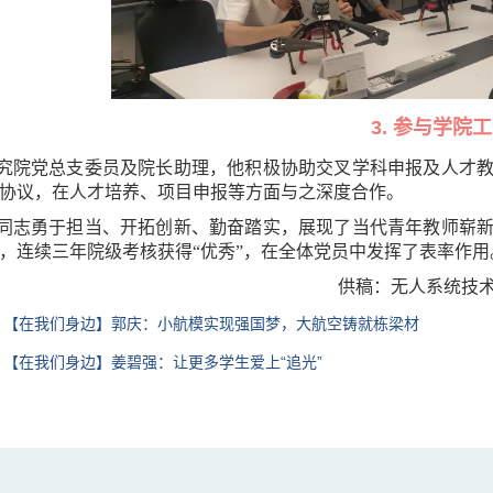
3. 参与学院
究院党总支委员及院长助理，他积极协助交叉学科申报及人才
协议，在人才培养、项目申报等方面与之深度合作。
同志勇于担当、开拓创新、勤奋踏实，展现了当代青年教师崭
，连续三年院级考核获得“优秀”，在全体党员中发挥了表率作用
供稿：无人系统技
：
【在我们身边】郭庆：小航模实现强国梦，大航空铸就栋梁材
：
【在我们身边】姜碧强：让更多学生爱上“追光”