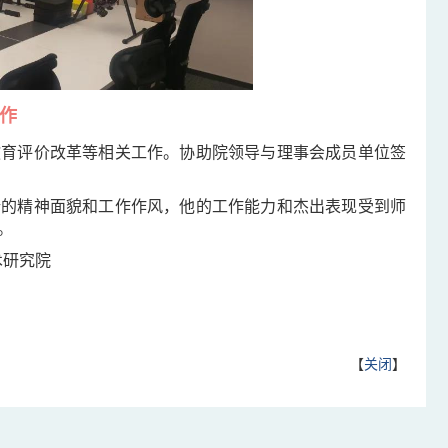
工作
教育评价改革等相关工作。协助院领导与理事会成员单位签
新的精神面貌和工作作风，他的工作能力和杰出表现受到师
。
术研究院
【
关闭
】