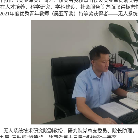
年教师（吴亚军奖）简介：该奖由我校杰出校友吴亚军赞助支持
在人才培养、科学研究、学科建设、社会服务等方面取得标志性
2021年度优秀青年教师（吴亚军奖）特等奖获得者——无人系
，无人系统技术研究院副教授，研究院党总支委员、院长助理，
九届“三航杯”特等奖、陕西省第十三届“挑战杯”一等奖。