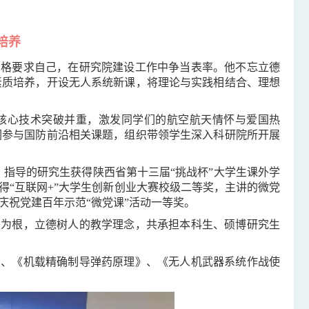
培养
严格要求自己，在研究院建设工作中争当表率。他不忘立德
素质培养，开设无人系统新课，将理论与实践相结合、理想
核心技术突破并重，激发同学们的航空航天情怀与爱国热
们参与国防前沿相关课题，组织带领学生深入科研院所开展
。指导的研究生获得陕西省第十三届“挑战杯”大学生课外学
得“互联网+”大学生创新创业大赛校级二等奖，主讲的微党
”庆祝党建百年示范“微党课”活动一等奖。
生为根，立德树人的教学理念，共承担本科生、硕博研究生
》、《机载精确制导弹药原理》、《无人机武器系统作战使