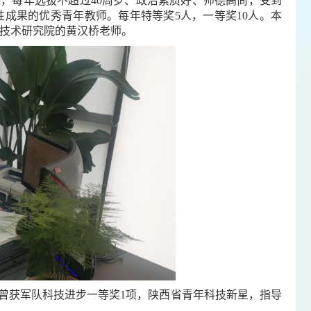
，每年选拔不超过40周岁、政治素质好、师德高尚，受到
成果的优秀青年教师。每年特等奖5人，一等奖10人。本
统技术研究院的黄汉桥老师。
曾获军队科技进步一等奖1项，陕西省青年科技新星，指导