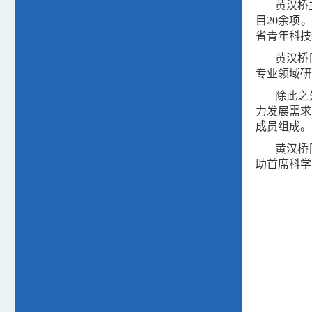
黄汉桥
目20余项
省青年科技
黄汉桥
专业领域研
除此之
力发展需求
成员组成。
黄汉桥
助首席科学