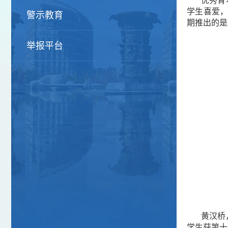
优秀青
学生喜爱，
警示教育
期推出的是
举报平台
黄汉桥
学生获第十