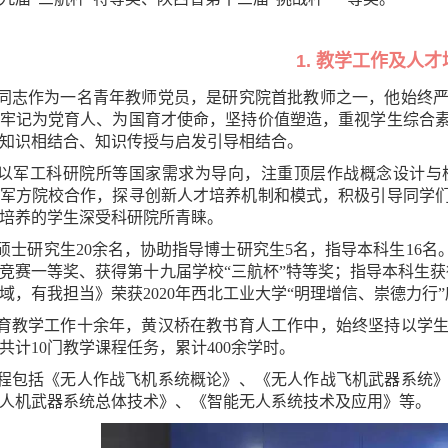
1. 教学工作及人才
同志作为一名青年教师党员，是研究院首批教师之一，他始终
牢记为党育人、为国育才使命，坚持价值塑造，重视学生综合
知识相结合、知识传授与启发引导相结合。
以军工科研院所等国家需求为导向，注重顶层作战概念设计与
军方院校合作，探寻创新人才培养机制和模式，积极引导同学
培养的学生深受科研院所青睐。
硕士研究生20余名，协助指导博士研究生5名，指导本科生16名
竞赛一等奖、获得第十九届学校“三航杯”特等奖；指导本科生获
域，有我担当》荣获2020年西北工业大学“明理增信、崇德力行
育教学工作十余年，黄汉桥在教书育人工作中，始终坚持以学
共计10门教学课程任务，累计400余学时。
程包括《无人作战飞机系统概论》、《无人作战飞机武器系统
人机武器系统总体技术》、《智能无人系统技术及应用》等。