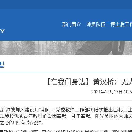
部门简介
师资队伍
博士后工
型
【在我们身边】黄汉桥：无
2021年12月17日 10:
度“师德师风建设月”期间，党委教师工作部将陆续推出西北工业
现我校优秀青年教师的爱岗奉献、甘于奉献、阳光美丽的为师
之心的“四有"好老师。