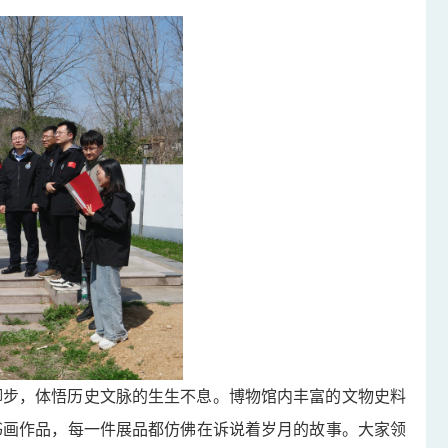
脚步，体悟历史文脉的生生不息。博物馆内丰富的文物史料
书画作品，每一件展品都仿佛在诉说着岁月的故事。大家领