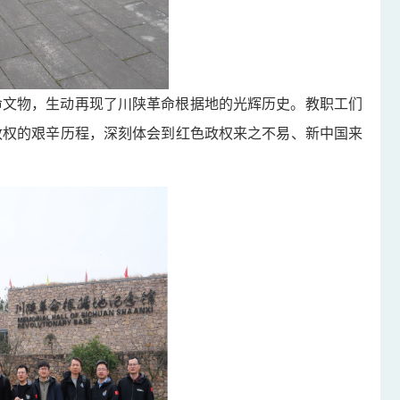
命文物，生动再现了川陕革命根据地的光辉历史。教职工们
政权的艰辛历程，深刻体会到红色政权来之不易、新中国来