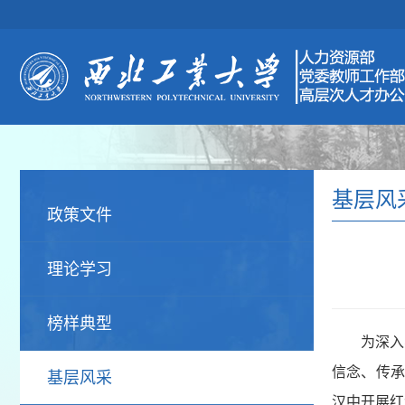
基层风
政策文件
理论学习
榜样典型
为深入
信念、传承
基层风采
汉中开展红