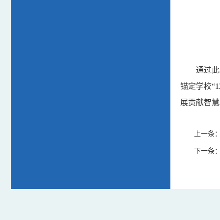
通过此
锚定学校
“
展贡献智慧
上一条
下一条