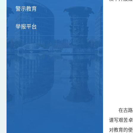
警示教育
举报平台
在古路
谱写艰苦卓
对教育的使