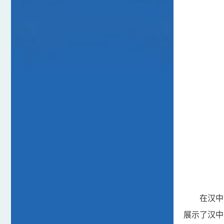
在汉中
展示了汉中