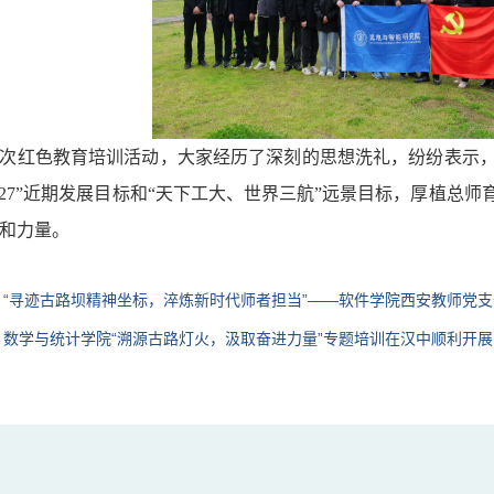
次红色教育培训活动，大家经历了深刻的思想洗礼，纷纷表示
127”近期
发展目标和“天下工大、世界三航”远景目标，厚植总师
和力量。
：
“寻迹古路坝精神坐标，淬炼新时代师者担当”——软件学院西安教师党
：
数学与统计学院“溯源古路灯火，汲取奋进力量”专题培训在汉中顺利开展