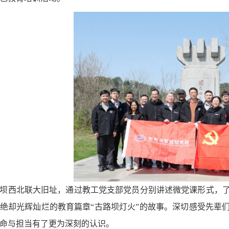
坝西北联大旧址，通过教工党支部党员分别讲述微党课形式，
绝却光辉灿烂的教育篇章“古路坝灯火”的故事。深切感受先辈
命与担当有了更为深刻的认识。