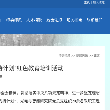
主页
丨
加入收藏
作
师德师风
人才招聘
政策法规
服务指南
联系我们
>>
>>
师德师风
基层风采
正文
持计划”红色教育培训活动
38
中全会精神，贯彻落实中央八项规定精神，进一步坚定理想
展支持计划”，光电与智能研究院党总支组织20余名教职工赴