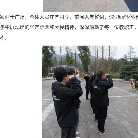
颖烈士广场，全体人员庄严肃立，重温入党誓词，深切缅怀何
争中展现出的坚定信念和无畏精神，深深触动了每一位教职工
才。