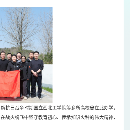
了解抗日战争时期国立西北工学院等多所高校曾在此办学，
们在战火纷飞中坚守教育初心、传承知识火种的伟大精神，