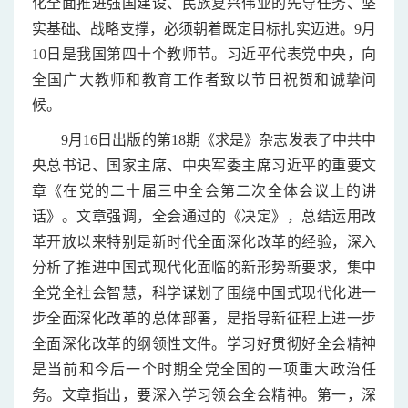
化全面推进强国建设、民族复兴伟业的先导任务、坚
实基础、战略支撑，必须朝着既定目标扎实迈进。9月
10日是我国第四十个教师节。习近平代表党中央，向
全国广大教师和教育工作者致以节日祝贺和诚挚问
候。
9月16日出版的第18期《求是》杂志发表了中共中
央总书记、国家主席、中央军委主席习近平的重要文
章《在党的二十届三中全会第二次全体会议上的讲
话》。文章强调，全会通过的《决定》，总结运用改
革开放以来特别是新时代全面深化改革的经验，深入
分析了推进中国式现代化面临的新形势新要求，集中
全党全社会智慧，科学谋划了围绕中国式现代化进一
步全面深化改革的总体部署，是指导新征程上进一步
全面深化改革的纲领性文件。学习好贯彻好全会精神
是当前和今后一个时期全党全国的一项重大政治任
务。文章指出，要深入学习领会全会精神。第一，深