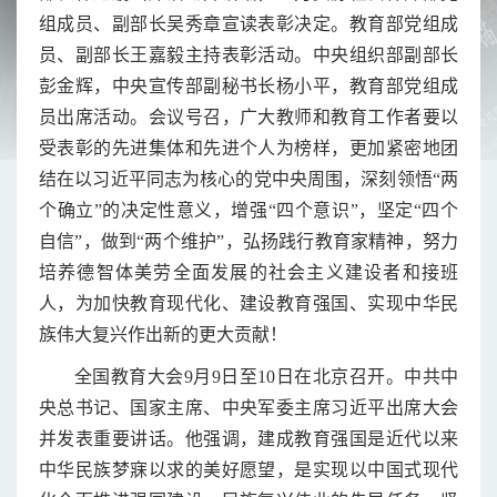
组成员、副部长吴秀章宣读表彰决定。教育部党组成
员、副部长王嘉毅主持表彰活动。中央组织部副部长
彭金辉，中央宣传部副秘书长杨小平，教育部党组成
员出席活动。会议号召，广大教师和教育工作者要以
受表彰的先进集体和先进个人为榜样，更加紧密地团
结在以习近平同志为核心的党中央周围，深刻领悟“两
个确立”的决定性意义，增强“四个意识”，坚定“四个
自信”，做到“两个维护”，弘扬践行教育家精神，努力
培养德智体美劳全面发展的社会主义建设者和接班
人，为加快教育现代化、建设教育强国、实现中华民
族伟大复兴作出新的更大贡献！
全国教育大会9月9日至10日在北京召开。中共中
央总书记、国家主席、中央军委主席习近平出席大会
并发表重要讲话。他强调，建成教育强国是近代以来
中华民族梦寐以求的美好愿望，是实现以中国式现代