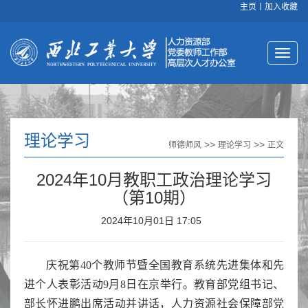
主页
丨
加入收藏
理论学习
>>
>>
师德师风
理论学习
正文
2024年10月教职工政治理论学习
（第10期）
2024年10月01日 17:05
庆祝第40个教师节暨全国教育系统先进集体和先
进个人表彰活动9月8日在京举行。教育部党组书记、
部长怀进鹏出席活动并讲话，人力资源社会保障部党