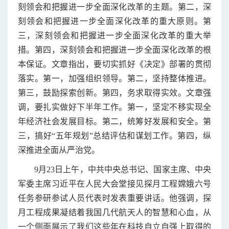
刻领会和把握进一步全面深化改革的主题。第二，深
刻领会和把握进一步全面深化改革的重大原则。第
三，深刻领会和把握进一步全面深化改革的重大举
措。第四，深刻领会和把握进一步全面深化改革的根
本保证。文章指出，要切实抓好《决定》部署的贯彻
落实。第一，加强组织领导。第二，坚持整体推进。
第三，鼓励探索创新。第四，务求取得实效。文章强
调，要扎实做好下半年工作。第一，坚定不移实现全
年经济社会发展目标。第二，统筹好发展和安全。第
三，搞好“五年规划”总结评估和谋划工作。第四，纵
深推进全面从严治党。
9月23日上午，中共中央总书记、国家主席、中央
军委主席习近平在人民大会堂接见探月工程嫦娥六号
任务参研参试人员代表时发表重要讲话。他强调，探
月工程成果凝结着我国几代航天人的智慧和心血，从
一个侧面展示了我们这些年在科技自立自强上取得的