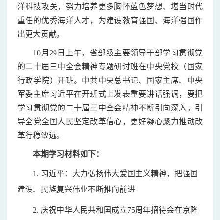
洋科技攻关，努力培养更多胸怀蓝色梦想、堪当时代
重任的优秀海洋人才，为建设教育强国、海洋强国作
出更大贡献。
10月29日上午，省部级主要领导干部学习贯彻党
的二十届三中全会精神专题研讨班在中央党校（国家
行政学院）开班。中共中央总书记、国家主席、中央
军委主席习近平在开班式上发表重要讲话强调，要把
学习贯彻党的二十届三中全会精神不断引向深入，引
导全党全国人民坚定改革信心，更好凝心聚力推动改
革行稳致远。
本期学习材料如下：
1.
习近平：大力弘扬伟大爱国主义精神，把强国
建设、民族复兴伟业不断推向前进
2.
庆祝中华人民共和国成立75周年招待会在京隆