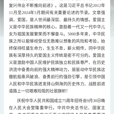
复兴伟业不断推向前进》。这是习近平总书记2012年
11月至2024年5月期间有关重要论述的节录。文章强
调，爱国，是人世间最深层、最持久的情感。爱国主
义是中华民族精神的核心，激励着一代又一代中华儿
女为祖国发展繁荣而不懈奋斗。5000多年来，中华民
族之所以能够经受住无数难以想象的风险和考验，始
终保持旺盛生命力，生生不息，薪火相传，同中华民
族有深厚持久的爱国主义传统是密不可分的。爱国主
义是激励中国人民维护民族独立和民族尊严、在历史
洪流中奋勇向前的强大精神动力，是驱动中华民族这
艘航船乘风破浪、奋勇前行的强劲引擎，是引领中国
人民和中华民族迸发排山倒海的历史伟力、战胜前进
道路上一切艰难险阻的壮丽旗帜！
庆祝中华人民共和国成立75周年招待会9月30日晚
在人民大会堂隆重举行。中共中央总书记、国家主