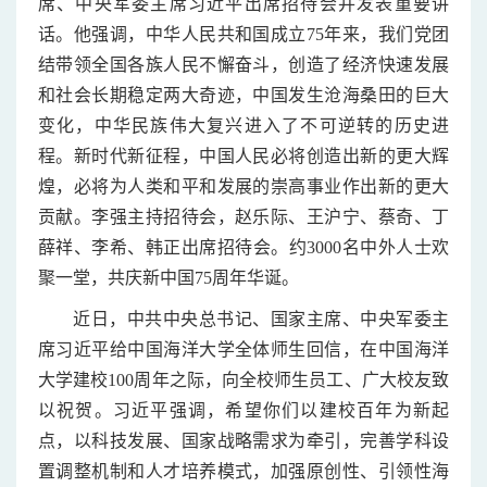
席、中央军委主席习近平出席招待会并发表重要讲
话。他强调，中华人民共和国成立75年来，我们党团
结带领全国各族人民不懈奋斗，创造了经济快速发展
和社会长期稳定两大奇迹，中国发生沧海桑田的巨大
变化，中华民族伟大复兴进入了不可逆转的历史进
程。新时代新征程，中国人民必将创造出新的更大辉
煌，必将为人类和平和发展的崇高事业作出新的更大
贡献。李强主持招待会，赵乐际、王沪宁、蔡奇、丁
薛祥、李希、韩正出席招待会。约3000名中外人士欢
聚一堂，共庆新中国75周年华诞。
近日，中共中央总书记、国家主席、中央军委主
席习近平给中国海洋大学全体师生回信，在中国海洋
大学建校100周年之际，向全校师生员工、广大校友致
以祝贺。习近平强调，希望你们以建校百年为新起
点，以科技发展、国家战略需求为牵引，完善学科设
置调整机制和人才培养模式，加强原创性、引领性海