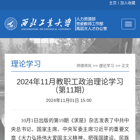
主页
丨
加入收藏
理论学习
>>
>>
师德师风
理论学习
正文
2024年11月教职工政治理论学习
（第11期）
2024年11月01日 15:00
10月1日出版的第19期《求是》杂志发表了中共中
央总书记、国家主席、中央军委主席习近平的重要文
章《大力弘扬伟大爱国主义精神，把强国建设、民族