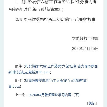
1.
《扎实做好
“六稳”工作落实“六保”任务 奋力谱
写陕西新时代追赶超越新篇章》；
2.
听周洲教授讲述
“西工大版”的“西迁精神”故事
党委教师工作部
2020年4月25日
附件【
扎实做好“六稳”工作落实“六保”任务 奋力谱写陕西
新时代追赶超越新篇章.docx
】
附件【
听周洲教授讲述“西工大版”的“西迁精神”故
事.docx
】
上一条：
2020年4月教师理论学习内容（下）
【
关闭
】