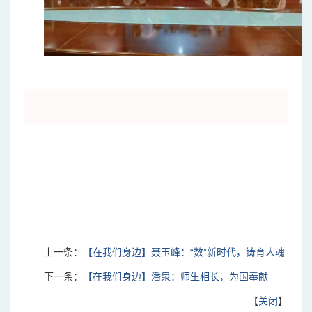
上一条：
【在我们身边】聂玉峰：“数”新时代，铸育人魂
下一条：
【在我们身边】潘泉：师生相长，为国奉献
【
关闭
】