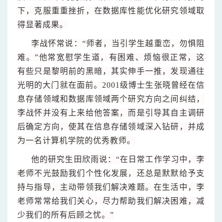
下，克服重重挫折，在数据库性能优化研究领域取
得显著成果。
李战怀常说：“师者，当引学生越重峦，勿惧阻
难。”
他常宽慰学生道，有困难、烦恼很正常，这
有些只是黎明前的黑暗，其实伸手一推，发现通往
光明的大门就在面前。2001级博士生张晓曾经在信
息存储领域和数据库领域两个研究方向之间纠结，
李战怀并没有上来给他答案，而是引导其自主调研
后确定方向，使其在信息存储领域深入钻研，并成
为一名计算机学院的优秀教师。
他的研究生田欣雨说：“在日常工作学习中，李
老师不光鼓励我们个性化发展，还总是默默给予支
持与指导，主动带领我们解决难题。在生活中，李
老师常常给我们关心，尽力帮助我们解决困难，减
少我们的所有后顾之忧。”