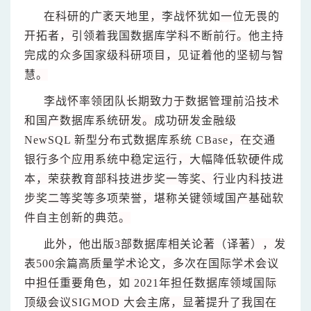
在科研的广袤天地里，李战怀犹如一位无畏的
开拓者，引领着我国数据库学科不断前行。他主持
完成的众多国家级科研项目，见证着他的坚韧与智
慧。
李战怀率领团队长期致力于数据管理前沿技术
和国产数据库系统研发。成功研发金融级
NewSQL 新型分布式数据库系统 CBase，在交通
银行多个应用系统中稳定运行，大幅降低软硬件成
本，荣获教育部科技进步奖一等奖、行业内科技进
步奖二等奖等多项荣誉，堪称关键领域国产基础软
件自主创新的典范。
此外，他出版3部数据库相关论著（译著），发
表500余篇高质量学术论文，多次在国际学术会议
中担任重要角色，如 2021年担任数据库领域国际
顶级会议SIGMOD 大会主席，显著提升了我国在