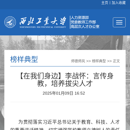
主页
丨
加入收藏
榜样典型
>>
>>
师德师风
榜样典型
正文
【在我们身边】李战怀：言传身
教，培养拔尖人才
2025年01月09日 16:52
为贯彻落实习近平总书记关于教育、科技、人才