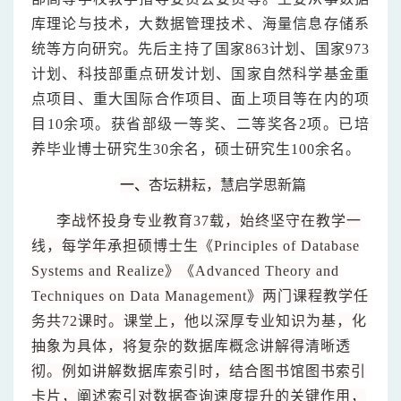
库理论与技术，大数据管理技术、海量信息存储系
统等方向研究。先后主持了国家863计划、国家973
计划、科技部重点研发计划、国家自然科学基金重
点项目、重大国际合作项目、面上项目等在内的项
目10余项。获省部级一等奖、二等奖各2项。已培
养毕业博士研究生30余名，硕士研究生100余名。
一、
杏坛耕耘，慧启学思新篇
李战怀投身专业教育37载，始终坚守在教学一
线，每学年承担硕博士生《Principles of Database
Systems and Realize》《Advanced Theory and
Techniques on Data Management》两门课程教学任
务共72课时。课堂上，他以深厚专业知识为基，化
抽象为具体，将复杂的数据库概念讲解得清晰透
彻。例如讲解数据库索引时，结合图书馆图书索引
卡片，阐述索引对数据查询速度提升的关键作用，