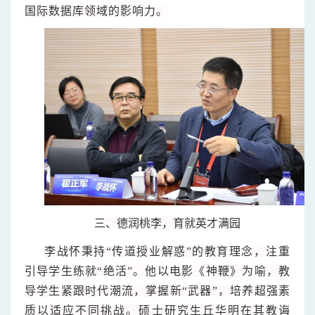
国际数据库领域的影响力。
三、
德润桃李，育就英才满园
李战怀秉持“传道授业解惑”的教育理念，注重
引导学生练就“绝活”。他以电影《神鞭》为喻，教
导学生紧跟时代潮流，掌握新“武器”，培养超强素
质以适应不同挑战。硕士研究生丘华明在其教诲