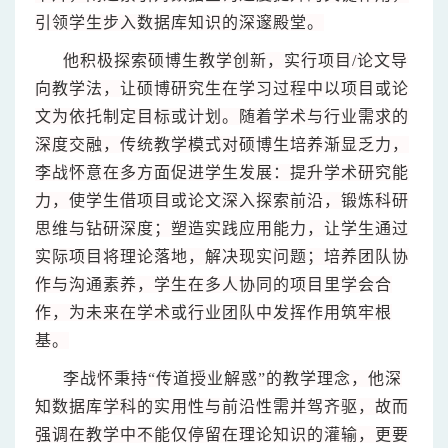
引领学生步入数据库知识的深邃殿堂。
他积极探索硕博生教学创新，实行项目/论文导
向教学法，让硕博研究生在学习过程中以项目或论
文为依托制定目标或计划。随着学术与行业需求的
深度交融，传统教学模式对硕博生培养渐显乏力，
李战怀意在多方面促进学生发展：提升学术研究能
力，使学生借项目或论文深入探索前沿，锻炼科研
思维与钻研深度；塑造实践应用能力，让学生通过
实际项目将理论落地，解决现实问题；培养团队协
作与沟通素养，学生在多人协同的项目里学会合
作，为未来在学术或行业团队中发挥作用筑牢根
基。
李战怀秉持“传道授业解惑”的教学理念，他深
知数据库学科的实用性与前沿性需并驾齐驱，故而
强调在教学中不能仅停留在理论知识的灌输，更要