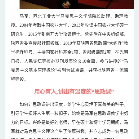
马军，西北工业大学马克思主义学院院长助理、助理教
授。2004年考取中国农业大学，2013年攻读中国农业大学硕士
研究生，2015年到南开大学攻读博士。曾先后在中央组织部、
陕西省委宣传部挂职锻炼，2019年获陕西省思政课“大练兵”教
学标兵称号，主持国家社科基金1项，省部级课题2项，在光明
日报、人民论坛等核心期刊发表论文10余篇，参与讲授的“马
克思主义基本原理概论”被列为试点课，并获批陕西省一流课
程建设。
用心育人,讲出有温度的“思政课”
如何让思政课讲出温度，给学生心灵埋下真善美的种子，
引导学生扣好人生第一粒扣子，始终是马军在思政课教学中努
力的目标。兴趣是最好的老师，早在硕士和博士学习期间，马
军就对马克思主义理论产生了浓厚兴趣，并立志成为一名思政