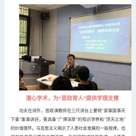
潜心学术，为“思政育人”提供学理支撑
功夫在诗外，思政课教师在三尺讲台上要将“家事国事天
下事”事事讲好，需具备“广博深厚”的知识学养和“顶天立地”
的价值情怀。马克思主义揭示了人类社会发展的一般规律，也