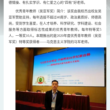
德情操、有扎实学识、有仁爱之心的“四有"好老师。
优秀青年教师（吴亚军奖）简介：该奖由我校杰出校友吴
亚军赞助支持，每年选拔不超过40周岁、政治素质好、师德高
尚，受到学生喜爱，在人才培养、科学研究、学科建设、社会
服务等方面取得标志性成果的优秀青年教师。每年特等奖5
人，一等奖10人。本期推出的是2020年度优秀青年教师（吴亚
军奖）特等奖获得者——马克思主义学院的马军老师。