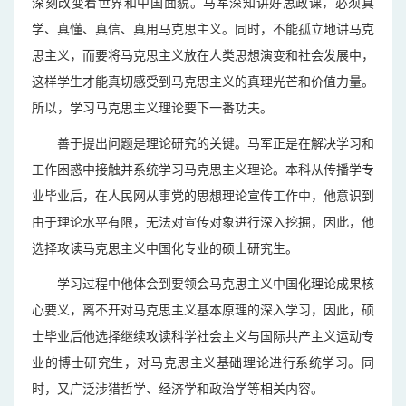
深刻改变着世界和中国面貌。马军深知讲好思政课，必须真
学、真懂、真信、真用马克思主义。同时，不能孤立地讲马克
思主义，而要将马克思主义放在人类思想演变和社会发展中，
这样学生才能真切感受到马克思主义的真理光芒和价值力量。
所以，学习马克思主义理论要下一番功夫。
善于提出问题是理论研究的关键。马军正是在解决学习和
工作困惑中接触并系统学习马克思主义理论。本科从传播学专
业毕业后，在人民网从事党的思想理论宣传工作中，他意识到
由于理论水平有限，无法对宣传对象进行深入挖掘，因此，他
选择攻读马克思主义中国化专业的硕士研究生。
学习过程中他体会到要领会马克思主义中国化理论成果核
心要义，离不开对马克思主义基本原理的深入学习，因此，硕
士毕业后他选择继续攻读科学社会主义与国际共产主义运动专
业的博士研究生，对马克思主义基础理论进行系统学习。同
时，又广泛涉猎哲学、经济学和政治学等相关内容。