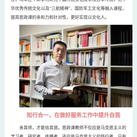
华优秀传统文化以及“三航精神”、国防军工文化等融入课程，
提高思政课的亲和力和针对性，更好实现以文化人。
知行合一，在做好服务工作中提升自我
亲其师，才能信其道。思政课教师不仅应是马克思主义的
学习者、研究者、传播者，还应是马克思主义的践行者，只有