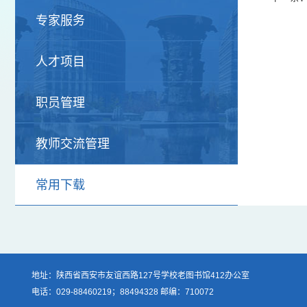
专家服务
人才项目
职员管理
教师交流管理
常用下载
地址：陕西省西安市友谊西路127号学校老图书馆412办公室
电话：029-88460219；88494328 邮编：710072