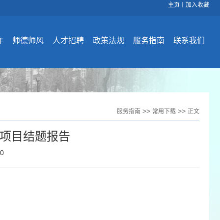
主页
丨
加入收藏
作
师德师风
人才招聘
政策法规
服务指南
联系我们
>>
>>
服务指南
常用下载
正文
项目结题报告
20