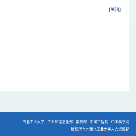
【
关闭
】
西北工业大学
-
工业和信息化部
-
教育部
-
中国工程院
-
中国科学院
版权所有@西北工业大学人力资源部