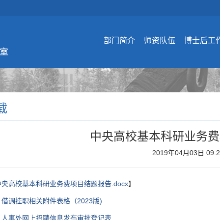
部门简介
师资队伍
博士后工
载
中央高校基本科研业务费
2019年04月03日 09:
中央高校基本科研业务费项目结题报告.docx
】
：
借调挂职相关附件表格（2023版)
：
人事处网上招聘信息发布审批登记表