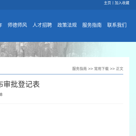
主页
丨
加入收藏
作
师德师风
人才招聘
政策法规
服务指南
联系我们
>>
>>
服务指南
常用下载
正文
布审批登记表
38