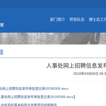
部门简介
师资队伍
博士后工
载
人事处网上招聘信息发
2019年03月06日 09:
处网上招聘信息发布审批登记表20190306.docx
人事处网上招聘信息发布审批登记表20190306.docx
】
：
中央高校基本科研业务费项目结题报告