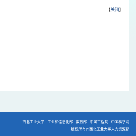
【
关闭
】
西北工业大学
-
工业和信息化部
-
教育部
-
中国工程院
-
中国科学院
版权所有@西北工业大学人力资源部