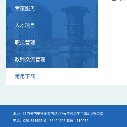
专家服务
人才项目
职员管理
教师交流管理
常用下载
地址：陕西省西安市友谊西路127号学校老图书馆412办公室
电话：029-88460219；88494328 邮编：710072