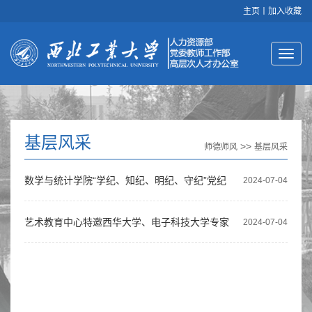
主页
丨
加入收藏
基层风采
>>
师德师风
基层风采
数学与统计学院“学纪、知纪、明纪、守纪”党纪
2024-07-04
学习教育研修班在韩城顺利开展
艺术教育中心特邀西华大学、电子科技大学专家
2024-07-04
开展“教师发展支持计划”教学竞赛专题培训