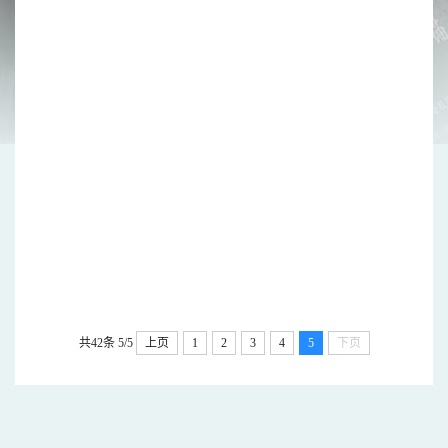
共42条
5/5
上页
1
2
3
4
5
下页